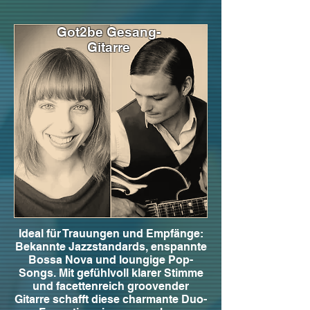
Got2be Gesang-
Gitarre
Ideal für Trauungen und Empfänge:
Bekannte Jazzstandards, enspannte
Bossa Nova und loungige Pop-
Songs. Mit gefühlvoll klarer Stimme
und facettenreich groovender
Gitarre schafft diese charmante Duo-