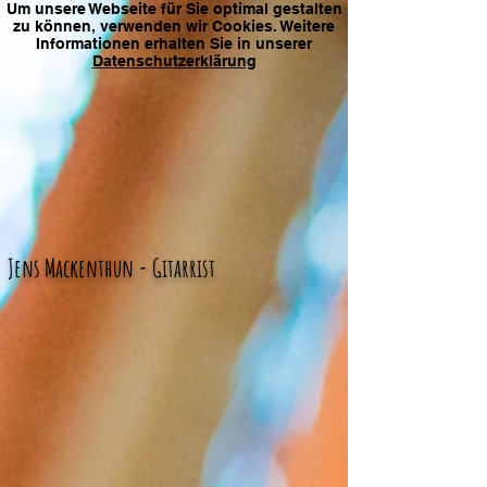
Um unsere Webseite für Sie optimal gestalten
zu können, verwenden wir Cookies. Weitere
Informationen erhalten Sie in unserer
Datenschutzerklärung
Jens Mackenthun - Gitarrist